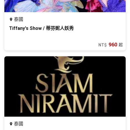
泰國
Tiffany's Show / 蒂芬妮人妖秀
960
起
NT$
泰國