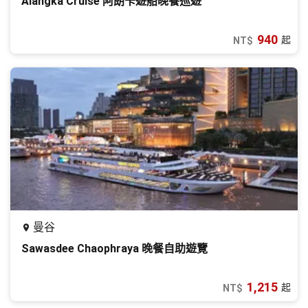
Alangka Cruise 阿朗卡遊船晚餐巡遊
940
起
NT$
曼谷
Sawasdee Chaophraya 晚餐自助遊覽
1,215
起
NT$