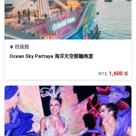
芭達雅
Ocean Sky Pattaya 海洋天空郵輪晚宴
1,600
起
NT$