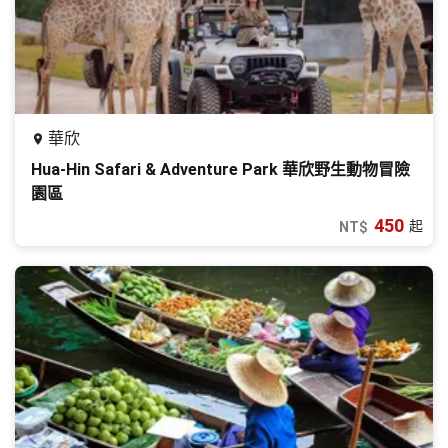
華欣
Hua-Hin Safari & Adventure Park 華欣野生動物冒險
園區
450
起
NT$