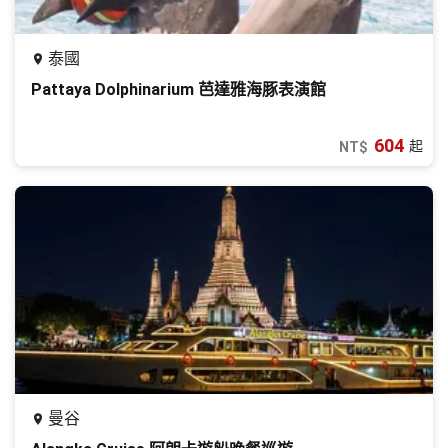
泰國
Pattaya Dolphinarium 芭達雅海豚表演館
604
起
NT$
曼谷