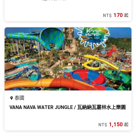
170
起
NT$
泰國
VANA NAVA WATER JUNGLE / 瓦納納瓦叢林水上樂園
1,150
起
NT$