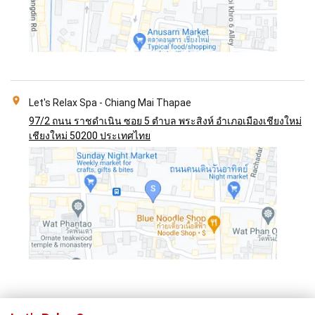
Let's Relax Spa - Chiang Mai Thapae
97/2 ถนน ราชดำเนิน ซอย 5 ตำบล พระสิงห์ อำเภอเมืองเชียงใหม่
เชียงใหม่ 50200 ประเทศไทย