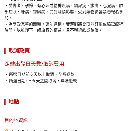
受傷者、孕婦、有心理或精神疾病、糖尿病、癲癇、心臟病、肺
部症狀、肝病、腎臟病、受到酒精影響、受到藥物影響請勿報名參
加。
為享受完整的體驗，請勿遲到，若遲到將會取消訂單或縮短療程
時間，以維護下一組旅客的權益，且不獲退款或賠償。
取消政策
距離出發日天數/取消費用
所選日期前 6 天以上取消，全額退款
所選日期 0～5 天之間取消，無法退款
地點
目的地資訊