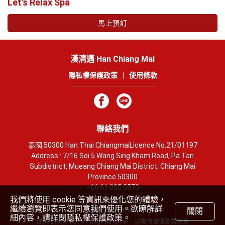
Let's Relax Spa
馬上預訂
漢清邁 Han Chiang Mai
隱私權保護政策
|
使用條款
聯絡我們
泰國 50300 Han Thai ChiangmaiLicence No.21/01197
Address : 7/16 Soi 5 Wang Sing Kham Road, Pa Tan
Subdistrict, Mueang Chiang Mai District, Chiang Mai
Province 50300
+66 61 005 0573
我們將使用 cookie 等資訊來優化您的體驗，
繼續瀏覽即表示您同意我們使用。欲瞭解詳
Powered by Rezio
關閉
細內容，請詳閱隱私權保護政策。
建議使用 Chrome、Edge 或 Safari，以獲得最佳瀏覽效果