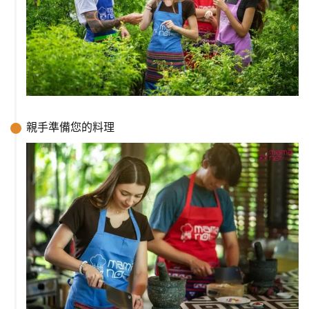
親手準備您的料理