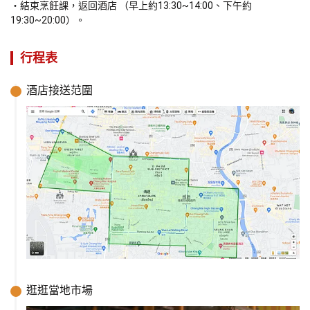
結束烹飪課，返回酒店 （早上約13:30~14:00、下午約
19:30~20:00）。
行程表
酒店接送范圍
逛逛當地市場