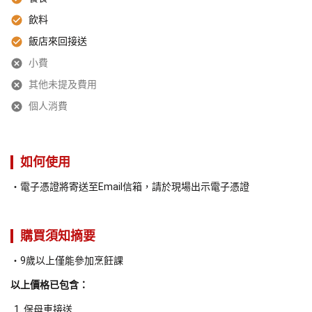
飲料
飯店來回接送
小費
其他未提及費用
個人消費
如何使用
電子憑證將寄送至Email信箱，請於現場出示電子憑證
購買須知摘要
9歲以上僅能參加烹飪課
以上價格已包含：
保母車接送