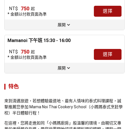
750
NT$
起
選擇
* 金額以付款頁面為準
展開
Mamanoi 下午班 15:30 - 16:00
750
NT$
起
選擇
* 金額以付款頁面為準
展開
特色
來到清邁旅遊，若想體驗最道地、最有人情味的泰式料理課程，誠
摯推薦您參加 Mama Noi Thai Cookery School（小媽媽泰式烹飪學
校）半日體驗行程！
在這裡，您將走進如同「小媽媽廚房」般溫馨的環境，由親切又專