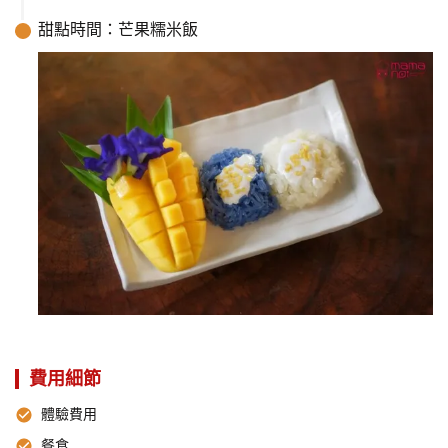
甜點時間：芒果糯米飯
費用細節
體驗費用
餐食