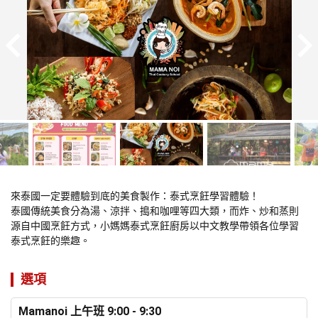
來泰國一定要體驗到底的美食製作：泰式烹飪學習體驗！

泰國傳統美食分為湯、涼拌、搗和咖哩等四大類，而炸、炒和蒸則
源自中國烹飪方式，小媽媽泰式烹飪廚房以中文教學帶領各位學習
泰式烹飪的樂趣。
選項
Mamanoi 上午班 9:00 - 9:30