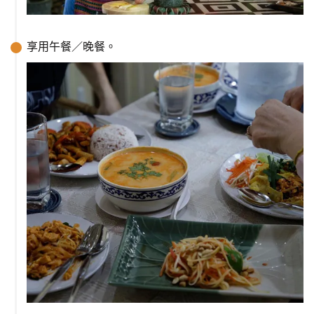
享用午餐／晚餐。