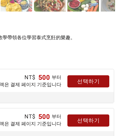
教學帶領各位學習泰式烹飪的樂趣。
500
NT$
부터
선택하기
금액은 결제 페이지 기준입니다
500
NT$
부터
선택하기
금액은 결제 페이지 기준입니다