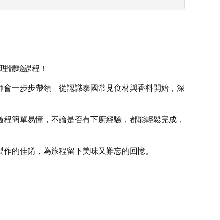
）料理體驗課程！
師會一步步帶領，從認識泰國常見食材與香料開始，深
過程簡單易懂，不論是否有下廚經驗，都能輕鬆完成，
製作的佳餚，為旅程留下美味又難忘的回憶。