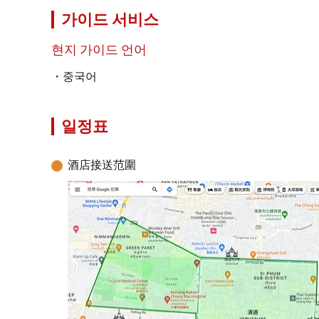
가이드 서비스
현지 가이드 언어
중국어
일정표
酒店接送范圍