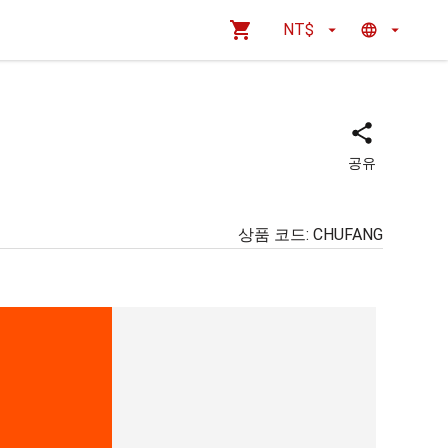
NT$
공유
상품 코드
:
CHUFANG