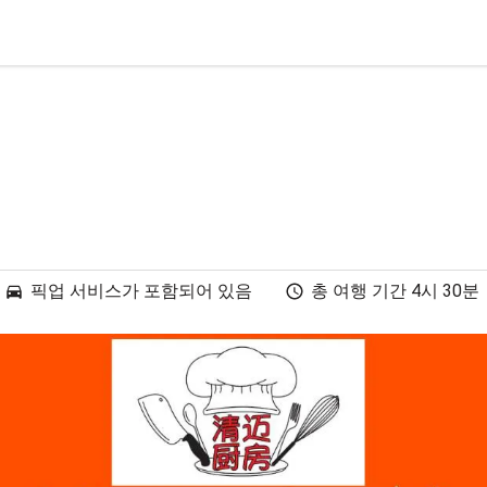
픽업 서비스가 포함되어 있음
총 여행 기간 4시 30분