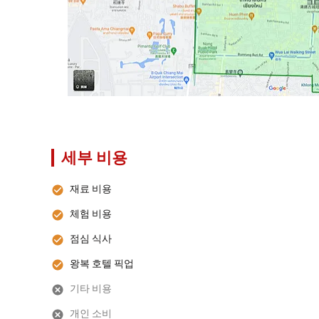
세부 비용
재료 비용
체험 비용
점심 식사
왕복 호텔 픽업
기타 비용
개인 소비