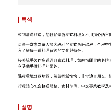
특색
來到清邁旅遊，想輕鬆學會泰式料理又不用擔心語言問題，誠
這是一堂專為華人旅客設計的泰式烹飪課程，全程中
入了解每一道料理背後的文化與特色。
接著親手製作多道經典泰式料理，如酸辣開胃的冬陰
享受動手做料理的樂趣。
課程環境舒適放鬆，氣氛輕鬆愉快，非常適合朋友、
行程貼心包含接送服務、食材準備、中文專業教學及
설명