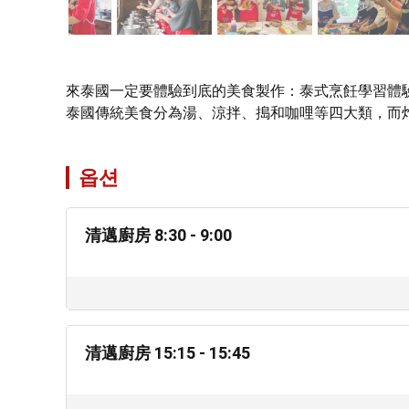
來泰國一定要體驗到底的美食製作：泰式烹飪學習體驗
泰國傳統美食分為湯、涼拌、搗和咖哩等四大類，而
옵션
清邁廚房 8:30 - 9:00
清邁廚房 15:15 - 15:45